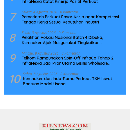
InfraNexia Catat Kinerja Positif Perkuat
Infrastruktur Digital Nasional
7
Selasa, 4 Agustus 2026
0 Komentar
Pemerintah Perkuat Pasar Kerja agar Kompetensi
Tenaga Kerja Sesuai Kebutuhan Industri
8
Senin, 3 Agustus 2026
0 Komentar
Pelatihan Vokasi Nasional Batch 4 Dibuka,
Kemnaker Ajak Masyarakat Tingkatkan
Kompetensi
9
Minggu, 9 Agustus 2026
0 Komentar
Telkom Rampungkan Spin-Off InfraCo Tahap 2,
InfraNexia Jadi Pilar Utama Bisnis Wholesale
Connectivity
10
Sabtu, 8 Agustus 2026
0 Komentar
Kemnaker dan Indo-Rama Perkuat TKM lewat
Bantuan Modal Usaha