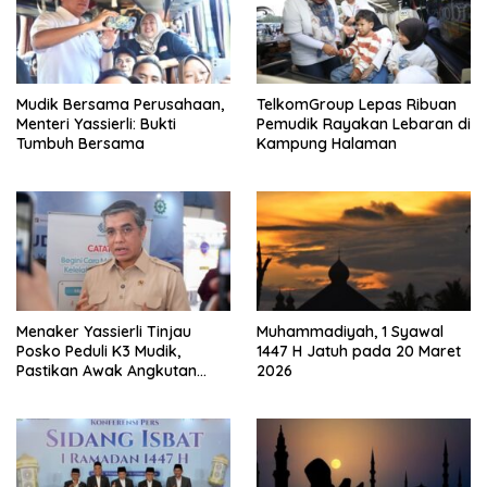
Mudik Bersama Perusahaan,
TelkomGroup Lepas Ribuan
Menteri Yassierli: Bukti
Pemudik Rayakan Lebaran di
Tumbuh Bersama
Kampung Halaman
Menaker Yassierli Tinjau
Muhammadiyah, 1 Syawal
Posko Peduli K3 Mudik,
1447 H Jatuh pada 20 Maret
Pastikan Awak Angkutan
2026
Sehat Demi Mudik Aman