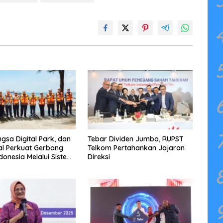
ngsa Digital Park, dan
Tebar Dividen Jumbo, RUPST
al Perkuat Gerbang
Telkom Pertahankan Jajaran
ndonesia Melalui Sistem
Direksi
ut NCC