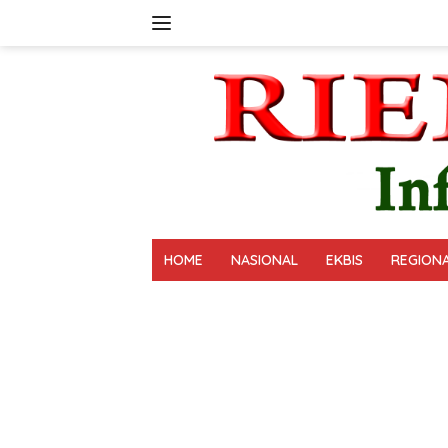
Langsung
ke
konten
HOME
NASIONAL
EKBIS
REGION