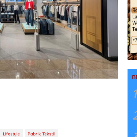
B
1
Lifestyle
Pabrik Tekstil