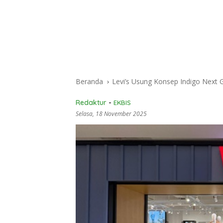
Beranda
Levi’s Usung Konsep Indigo Next 
Redaktur
-
EKBIS
Selasa, 18 November 2025