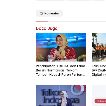
Komentar
Baca Juga
Pendapatan, EBITDA, dan Laba
Telin, No
Bersih Normalisasi Telkom
BW Digit
Tumbuh Kuat di Paruh Pertama
Digital I
2026
Kabel La