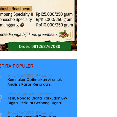
ERITA POPULER
Senin, 20 Juli 2026
0 Komentar
Kemnaker Optimalkan AI untuk
Analisis Pasar Kerja dan
Perencanaan Pelatihan
2
Selasa, 21 Juli 2026
0 Komentar
Telin, Nongsa Digital Park, dan BW
Digital Perkuat Gerbang Digital
Indonesia Melalui Sistem Kabel Laut
NCC
3
Senin, 27 Juli 2026
0 Komentar
Menaker Yassierli Tegaskan,