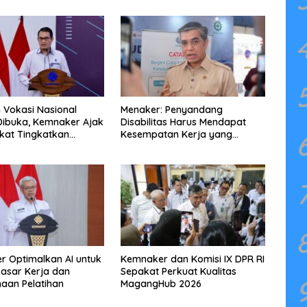
n Vokasi Nasional
Menaker: Penyandang
Dibuka, Kemnaker Ajak
Disabilitas Harus Mendapat
kat Tingkatkan
Kesempatan Kerja yang
nsi
Setara
 Optimalkan AI untuk
Kemnaker dan Komisi IX DPR RI
 Pasar Kerja dan
Sepakat Perkuat Kualitas
aan Pelatihan
MagangHub 2026