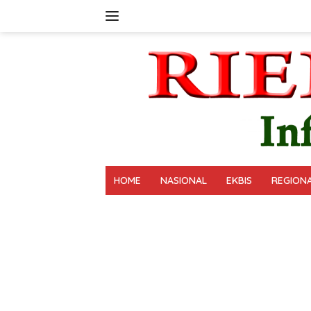
Langsung
ke
konten
HOME
NASIONAL
EKBIS
REGION