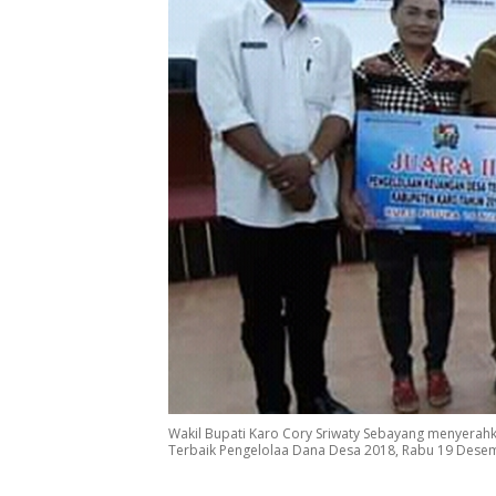
Wakil Bupati Karo Cory Sriwaty Sebayang menyerah
Terbaik Pengelolaa Dana Desa 2018, Rabu 19 Desembe