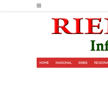
Langsung
ke
konten
HOME
NASIONAL
EKBIS
REGION