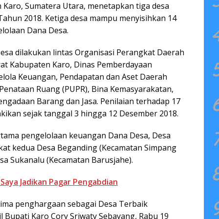
 Karo, Sumatera Utara, menetapkan tiga desa
Tahun 2018. Ketiga desa mampu menyisihkan 14
elolaan Dana Desa.
esa dilakukan lintas Organisasi Perangkat Daerah
rat Kabupaten Karo, Dinas Pemberdayaan
lola Keuangan, Pendapatan dan Aset Daerah
Penataan Ruang (PUPR), Bina Kemasyarakatan,
engadaan Barang dan Jasa. Penilaian terhadap 17
kikan sejak tanggal 3 hingga 12 Desember 2018.
pertama pengelolaan keuangan Dana Desa, Desa
kat kedua Desa Beganding (Kecamatan Simpang
esa Sukanalu (Kecamatan Barusjahe).
i Saya Jadikan Pagar Pengabdian
erima penghargaan sebagai Desa Terbaik
l Bupati Karo Cory Sriwaty Sebayang, Rabu 19