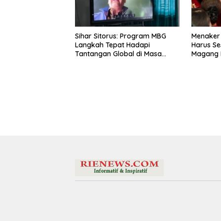
Sihar Sitorus: Program MBG
Menaker
Langkah Tepat Hadapi
Harus Se
Tantangan Global di Masa
Magang 
Depan
Latar Pe