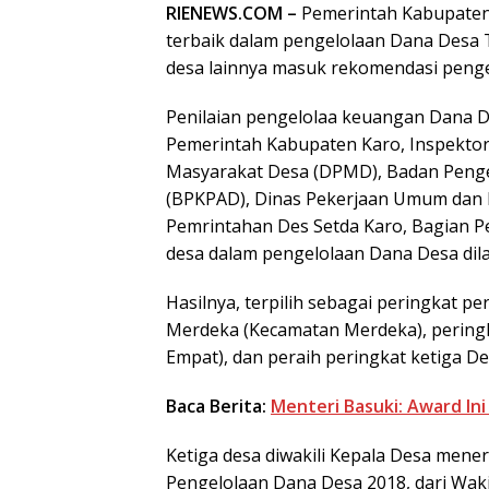
RIENEWS.COM –
Pemerintah Kabupaten
terbaik dalam pengelolaan Dana Desa 
desa lainnya masuk rekomendasi peng
Penilaian pengelolaa keuangan Dana D
Pemerintah Kabupaten Karo, Inspekto
Masyarakat Desa (DPMD), Badan Penge
(BPKPAD), Dinas Pekerjaan Umum dan 
Pemrintahan Des Setda Karo, Bagian P
desa dalam pengelolaan Dana Desa dila
Hasilnya, terpilih sebagai peringkat 
Merdeka (Kecamatan Merdeka), pering
Empat), dan peraih peringkat ketiga D
Baca Berita:
Menteri Basuki: Award In
Ketiga desa diwakili Kepala Desa men
Pengelolaan Dana Desa 2018, dari Waki