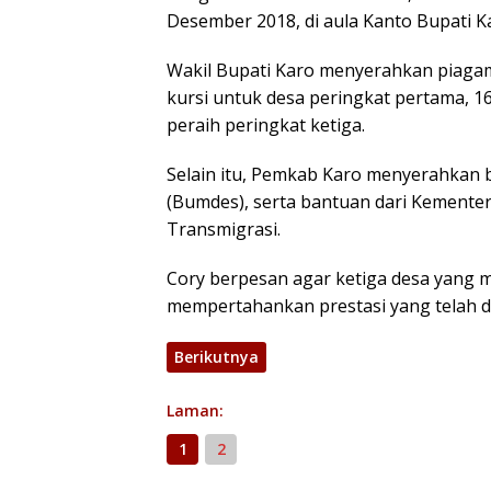
Desember 2018, di aula Kanto Bupati K
Wakil Bupati Karo menyerahkan piagam, 
kursi untuk desa peringkat pertama, 16
peraih peringkat ketiga.
Selain itu, Pemkab Karo menyerahkan 
(Bumdes), serta bantuan dari Kemente
Transmigrasi.
Cory berpesan agar ketiga desa yang 
mempertahankan prestasi yang telah di
Berikutnya
Laman:
1
2