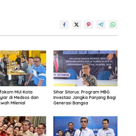
nfokom MUI Kota
Sihar Sitorus: Program MBG
yiar di Medsos dan
Investasi Jangka Panjang Bagi
wah Milenial
Generasi Bangsa