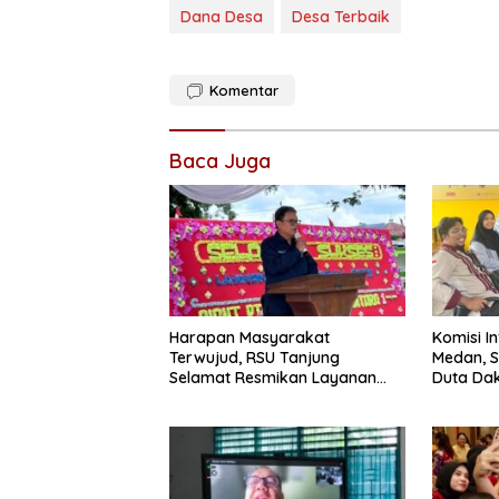
Dana Desa
Desa Terbaik
Komentar
Baca Juga
Harapan Masyarakat
Komisi I
Terwujud, RSU Tanjung
Medan, S
Selamat Resmikan Layanan
Duta Dak
BPJS Kesehatan