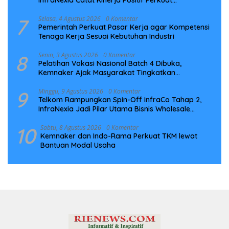
InfraNexia Catat Kinerja Positif Perkuat
Infrastruktur Digital Nasional
7
Selasa, 4 Agustus 2026
0 Komentar
Pemerintah Perkuat Pasar Kerja agar Kompetensi
Tenaga Kerja Sesuai Kebutuhan Industri
8
Senin, 3 Agustus 2026
0 Komentar
Pelatihan Vokasi Nasional Batch 4 Dibuka,
Kemnaker Ajak Masyarakat Tingkatkan
Kompetensi
9
Minggu, 9 Agustus 2026
0 Komentar
Telkom Rampungkan Spin-Off InfraCo Tahap 2,
InfraNexia Jadi Pilar Utama Bisnis Wholesale
Connectivity
10
Sabtu, 8 Agustus 2026
0 Komentar
Kemnaker dan Indo-Rama Perkuat TKM lewat
Bantuan Modal Usaha