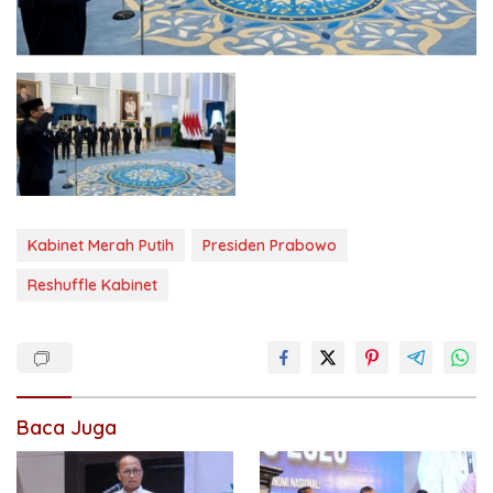
Kabinet Merah Putih
Presiden Prabowo
Reshuffle Kabinet
Baca Juga