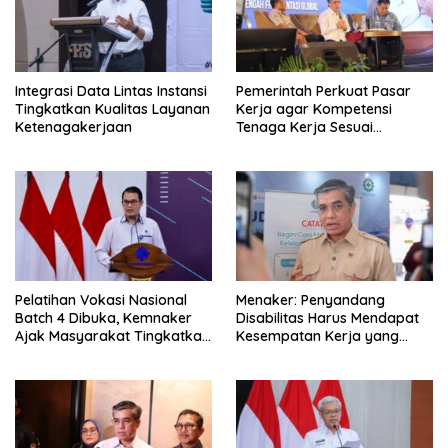
Integrasi Data Lintas Instansi
Pemerintah Perkuat Pasar
Tingkatkan Kualitas Layanan
Kerja agar Kompetensi
Ketenagakerjaan
Tenaga Kerja Sesuai
Kebutuhan Industri
Pelatihan Vokasi Nasional
Menaker: Penyandang
Batch 4 Dibuka, Kemnaker
Disabilitas Harus Mendapat
Ajak Masyarakat Tingkatkan
Kesempatan Kerja yang
Kompetensi
Setara