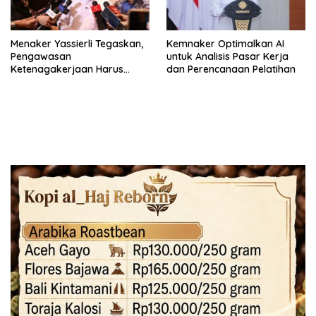
Menaker Yassierli Tegaskan,
Kemnaker Optimalkan AI
Pengawasan
untuk Analisis Pasar Kerja
Ketenagakerjaan Harus
dan Perencanaan Pelatihan
Berbasis Risiko dan Preventif