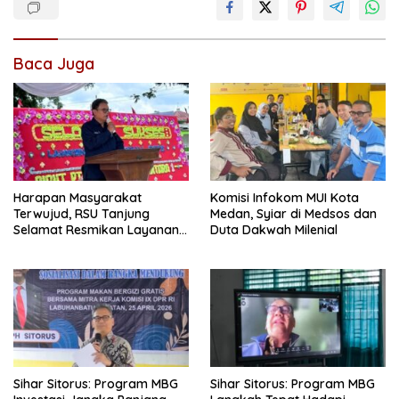
Baca Juga
Harapan Masyarakat
Komisi Infokom MUI Kota
Terwujud, RSU Tanjung
Medan, Syiar di Medsos dan
Selamat Resmikan Layanan
Duta Dakwah Milenial
BPJS Kesehatan
Sihar Sitorus: Program MBG
Sihar Sitorus: Program MBG