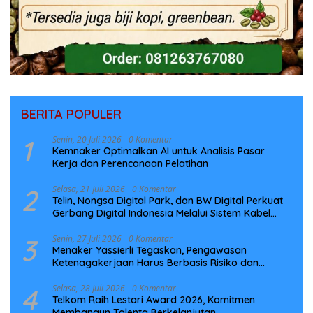
BERITA POPULER
1
Senin, 20 Juli 2026
0 Komentar
Kemnaker Optimalkan AI untuk Analisis Pasar
Kerja dan Perencanaan Pelatihan
2
Selasa, 21 Juli 2026
0 Komentar
Telin, Nongsa Digital Park, dan BW Digital Perkuat
Gerbang Digital Indonesia Melalui Sistem Kabel
Laut NCC
3
Senin, 27 Juli 2026
0 Komentar
Menaker Yassierli Tegaskan, Pengawasan
Ketenagakerjaan Harus Berbasis Risiko dan
Preventif
4
Selasa, 28 Juli 2026
0 Komentar
Telkom Raih Lestari Award 2026, Komitmen
Membangun Talenta Berkelanjutan