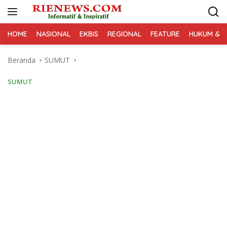
Langsung
ke
konten
HOME
NASIONAL
EKBIS
REGIONAL
FEATURE
HUKUM & K
Beranda
SUMUT
SUMUT