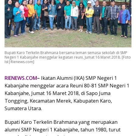
Bupati Karo Terkelin Brahmana bersama teman semasa sekolah di SMP
Negeri 1 Kabanjahe menggelar kegiatan reuni, Jumat 16 Maret 2018. [Foto
Ist|Rienews.com]
RIENEWS.COM
–
Ikatan Alumni (IKA) SMP Negeri 1
Kabanjahe menggelar acara Reuni 80-81 SMP Negeri 1
Kabanjahe, Jumat 16 Maret 2018, di Sapo Juma
Tongging, Kecamatan Merek, Kabupaten Karo,
Sumatera Utara.
Bupati Karo Terkelin Brahmana yang merupakan
alumni SMP Negeri 1 Kabanjahe, tahun 1980, turut