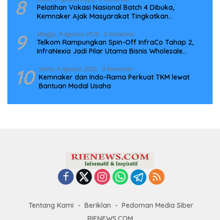
8
Pelatihan Vokasi Nasional Batch 4 Dibuka,
Kemnaker Ajak Masyarakat Tingkatkan
Kompetensi
9
Minggu, 9 Agustus 2026
0 Komentar
Telkom Rampungkan Spin-Off InfraCo Tahap 2,
InfraNexia Jadi Pilar Utama Bisnis Wholesale
Connectivity
10
Sabtu, 8 Agustus 2026
0 Komentar
Kemnaker dan Indo-Rama Perkuat TKM lewat
Bantuan Modal Usaha
Tentang Kami
Beriklan
Pedoman Media Siber
RIENEWS.COM