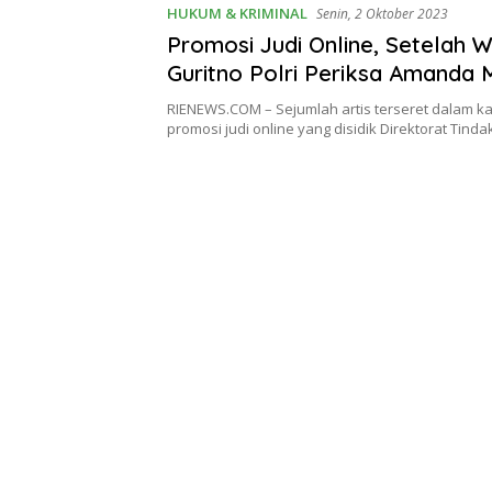
HUKUM & KRIMINAL
Senin, 2 Oktober 2023
Promosi Judi Online, Setelah 
Guritno Polri Periksa Amanda
RIENEWS.COM – Sejumlah artis terseret dalam 
promosi judi online yang disidik Direktorat Tind