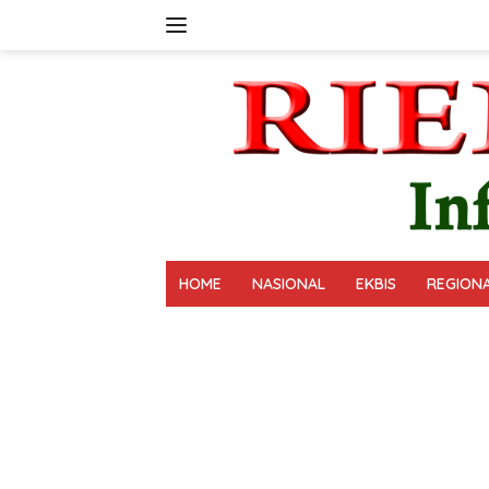
Langsung
ke
konten
HOME
NASIONAL
EKBIS
REGION