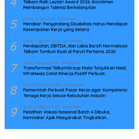
4
Telkom Raih Lestari Award 2026, Komitmen
Membangun Talenta Berkelanjutan
5
Jumat, 31 Juli 2026
0 Komentar
Menaker: Penyandang Disabilitas Harus Mendapat
Kesempatan Kerja yang Setara
6
Sabtu, 1 Agustus 2026
0 Komentar
Pendapatan, EBITDA, dan Laba Bersih Normalisasi
Telkom Tumbuh Kuat di Paruh Pertama 2026
7
Rabu, 5 Agustus 2026
0 Komentar
Transformasi TelkomGroup Mulai Tunjukkan Hasil,
InfraNexia Catat Kinerja Positif Perkuat
Infrastruktur Digital Nasional
8
Selasa, 4 Agustus 2026
0 Komentar
Pemerintah Perkuat Pasar Kerja agar Kompetensi
Tenaga Kerja Sesuai Kebutuhan Industri
9
Senin, 3 Agustus 2026
0 Komentar
Pelatihan Vokasi Nasional Batch 4 Dibuka,
Kemnaker Ajak Masyarakat Tingkatkan
Kompetensi