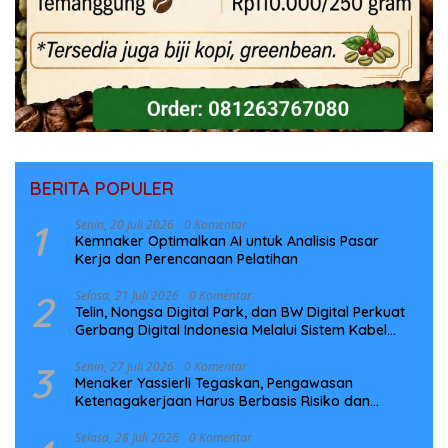
BERITA POPULER
1
Senin, 20 Juli 2026
0 Komentar
Kemnaker Optimalkan AI untuk Analisis Pasar
Kerja dan Perencanaan Pelatihan
2
Selasa, 21 Juli 2026
0 Komentar
Telin, Nongsa Digital Park, dan BW Digital Perkuat
Gerbang Digital Indonesia Melalui Sistem Kabel
Laut NCC
3
Senin, 27 Juli 2026
0 Komentar
Menaker Yassierli Tegaskan, Pengawasan
Ketenagakerjaan Harus Berbasis Risiko dan
Preventif
Selasa, 28 Juli 2026
0 Komentar