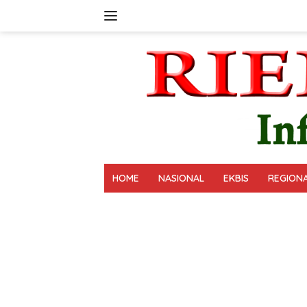
Langsung
ke
konten
HOME
NASIONAL
EKBIS
REGION