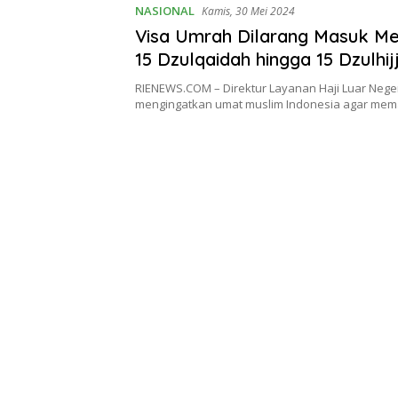
NASIONAL
Kamis, 30 Mei 2024
Visa Umrah Dilarang Masuk M
15 Dzulqaidah hingga 15 Dzulhi
RIENEWS.COM – Direktur Layanan Haji Luar Nege
mengingatkan umat muslim Indonesia agar mem