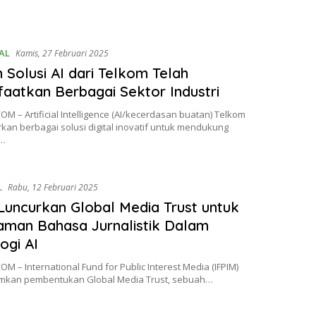
AL
Kamis, 27 Februari 2025
Solusi AI dari Telkom Telah
aatkan Berbagai Sektor Industri
M – Artificial Intelligence (AI/kecerdasan buatan) Telkom
an berbagai solusi digital inovatif untuk mendukung
…
L
Rabu, 12 Februari 2025
Luncurkan Global Media Trust untuk
man Bahasa Jurnalistik Dalam
logi AI
M – International Fund for Public Interest Media (IFPIM)
kan pembentukan Global Media Trust, sebuah…