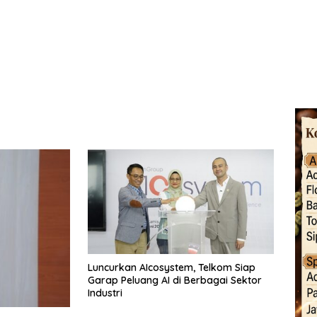
Luncurkan AIcosystem, Telkom Siap
Garap Peluang AI di Berbagai Sektor
Industri