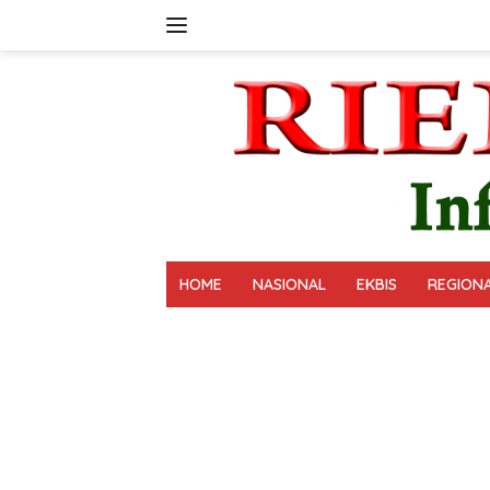
Langsung
ke
konten
HOME
NASIONAL
EKBIS
REGION