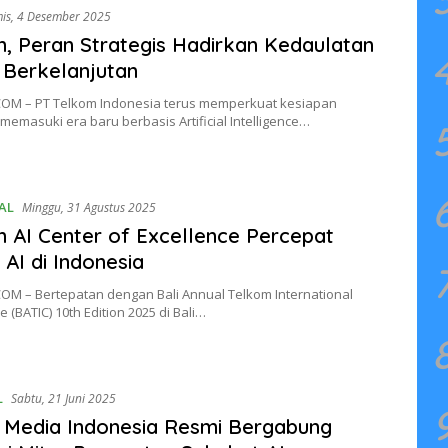
is, 4 Desember 2025
, Peran Strategis Hadirkan Kedaulatan
l Berkelanjutan
OM – PT Telkom Indonesia terus memperkuat kesiapan
memasuki era baru berbasis Artificial Intelligence…
AL
Minggu, 31 Agustus 2025
 AI Center of Excellence Percepat
 AI di Indonesia
OM – Bertepatan dengan Bali Annual Telkom International
 (BATIC) 10th Edition 2025 di Bali…
L
Sabtu, 21 Juni 2025
 Media Indonesia Resmi Bergabung