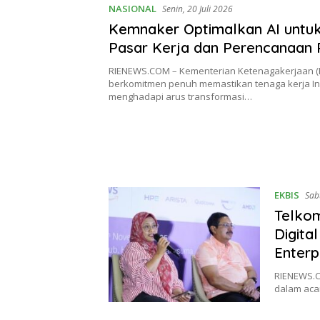
NASIONAL
Senin, 20 Juli 2026
Kemnaker Optimalkan AI untuk 
Pasar Kerja dan Perencanaan 
RIENEWS.COM – Kementerian Ketenagakerjaan 
berkomitmen penuh memastikan tenaga kerja In
menghadapi arus transformasi…
EKBIS
Sab
Telkom
Digita
Enterpr
RIENEWS.C
dalam acar