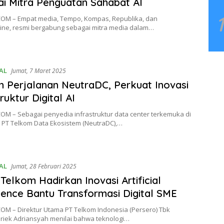
i Mitra Penguatan Sahabat AI
OM – Empat media, Tempo, Kompas, Republika, dan
ne, resmi bergabung sebagai mitra media dalam…
AL
Jumat, 7 Maret 2025
n Perjalanan NeutraDC, Perkuat Inovasi
ruktur Digital AI
OM – Sebagai penyedia infrastruktur data center terkemuka di
, PT Telkom Data Ekosistem (NeutraDC),…
AL
Jumat, 28 Februari 2025
z Telkom Hadirkan Inovasi Artificial
igence Bantu Transformasi Digital SME
OM – Direktur Utama PT Telkom Indonesia (Persero) Tbk
iriek Adriansyah menilai bahwa teknologi…