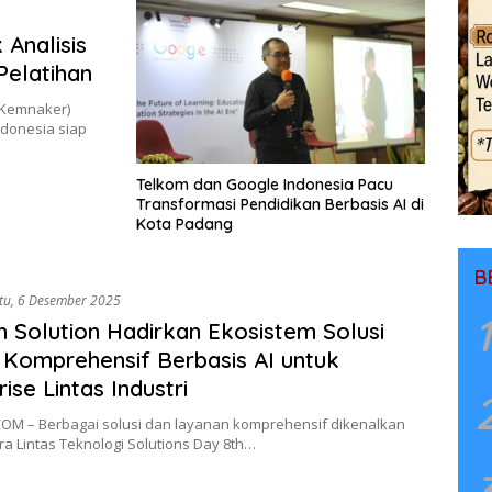
Analisis
Pelatihan
(Kemnaker)
donesia siap
Telkom dan Google Indonesia Pacu
Transformasi Pendidikan Berbasis AI di
Kota Padang
B
tu, 6 Desember 2025
1
 Solution Hadirkan Ekosistem Solusi
l Komprehensif Berbasis AI untuk
ise Lintas Industri
OM – Berbagai solusi dan layanan komprehensif dikenalkan
a Lintas Teknologi Solutions Day 8th…