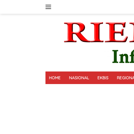
Langsung
ke
konten
HOME
NASIONAL
EKBIS
REGION