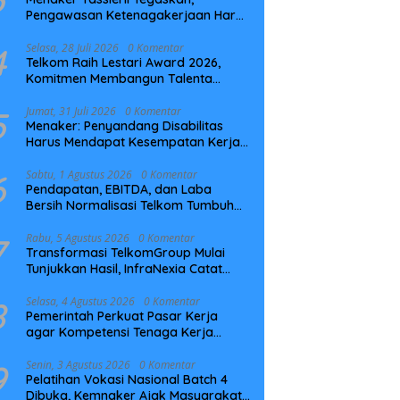
Pengawasan Ketenagakerjaan Harus
Berbasis Risiko dan Preventif
4
Selasa, 28 Juli 2026
0 Komentar
Telkom Raih Lestari Award 2026,
Komitmen Membangun Talenta
Berkelanjutan
5
Jumat, 31 Juli 2026
0 Komentar
Menaker: Penyandang Disabilitas
Harus Mendapat Kesempatan Kerja
yang Setara
6
Sabtu, 1 Agustus 2026
0 Komentar
Pendapatan, EBITDA, dan Laba
Bersih Normalisasi Telkom Tumbuh
Kuat di Paruh Pertama 2026
7
Rabu, 5 Agustus 2026
0 Komentar
Transformasi TelkomGroup Mulai
Tunjukkan Hasil, InfraNexia Catat
Kinerja Positif Perkuat Infrastruktur
Digital Nasional
8
Selasa, 4 Agustus 2026
0 Komentar
Pemerintah Perkuat Pasar Kerja
agar Kompetensi Tenaga Kerja
Sesuai Kebutuhan Industri
9
Senin, 3 Agustus 2026
0 Komentar
Pelatihan Vokasi Nasional Batch 4
Dibuka, Kemnaker Ajak Masyarakat