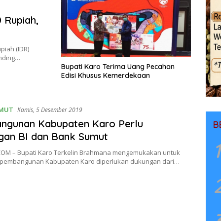
 Rupiah,
piah (IDR)
ending…
Bupati Karo Terima Uang Pecahan
Edisi Khusus Kemerdekaan
MUT
Kamis, 5 Desember 2019
ngunan Kabupaten Karo Perlu
B
gan BI dan Bank Sumut
1
OM – Bupati Karo Terkelin Brahmana mengemukakan untuk
pembangunan Kabupaten Karo diperlukan dukungan dari…