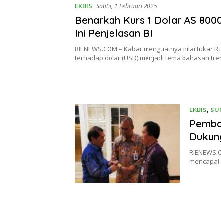
EKBIS
Sabtu, 1 Februari 2025
Benarkah Kurs 1 Dolar AS 8000
Ini Penjelasan BI
RIENEWS.COM – Kabar menguatnya nilai tukar Ru
terhadap dolar (USD) menjadi tema bahasan tr
EKBIS
,
SU
Pemba
Dukun
RIENEWS.C
mencapai 