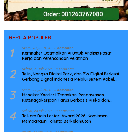
BERITA POPULER
1
Senin, 20 Juli 2026
0 Komentar
Kemnaker Optimalkan AI untuk Analisis Pasar
Kerja dan Perencanaan Pelatihan
2
Selasa, 21 Juli 2026
0 Komentar
Telin, Nongsa Digital Park, dan BW Digital Perkuat
Gerbang Digital Indonesia Melalui Sistem Kabel
Laut NCC
3
Senin, 27 Juli 2026
0 Komentar
Menaker Yassierli Tegaskan, Pengawasan
Ketenagakerjaan Harus Berbasis Risiko dan
Preventif
4
Selasa, 28 Juli 2026
0 Komentar
Telkom Raih Lestari Award 2026, Komitmen
Membangun Talenta Berkelanjutan
Jumat, 31 Juli 2026
0 Komentar