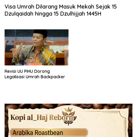
Visa Umrah Dilarang Masuk Mekah Sejak 15
Dzulqaidah hingga 15 Dzulhijjah 1445H
Revisi UU PIHU Dorong
Legalisasi Umrah Backpacker