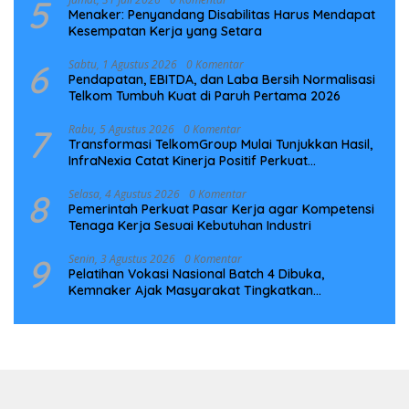
5
Menaker: Penyandang Disabilitas Harus Mendapat
Kesempatan Kerja yang Setara
6
Sabtu, 1 Agustus 2026
0 Komentar
Pendapatan, EBITDA, dan Laba Bersih Normalisasi
Telkom Tumbuh Kuat di Paruh Pertama 2026
7
Rabu, 5 Agustus 2026
0 Komentar
Transformasi TelkomGroup Mulai Tunjukkan Hasil,
InfraNexia Catat Kinerja Positif Perkuat
Infrastruktur Digital Nasional
8
Selasa, 4 Agustus 2026
0 Komentar
Pemerintah Perkuat Pasar Kerja agar Kompetensi
Tenaga Kerja Sesuai Kebutuhan Industri
9
Senin, 3 Agustus 2026
0 Komentar
Pelatihan Vokasi Nasional Batch 4 Dibuka,
Kemnaker Ajak Masyarakat Tingkatkan
Kompetensi