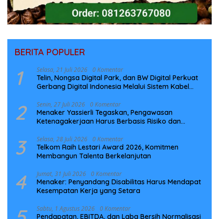
BERITA POPULER
1
Selasa, 21 Juli 2026
0 Komentar
Telin, Nongsa Digital Park, dan BW Digital Perkuat
Gerbang Digital Indonesia Melalui Sistem Kabel
Laut NCC
2
Senin, 27 Juli 2026
0 Komentar
Menaker Yassierli Tegaskan, Pengawasan
Ketenagakerjaan Harus Berbasis Risiko dan
Preventif
3
Selasa, 28 Juli 2026
0 Komentar
Telkom Raih Lestari Award 2026, Komitmen
Membangun Talenta Berkelanjutan
4
Jumat, 31 Juli 2026
0 Komentar
Menaker: Penyandang Disabilitas Harus Mendapat
Kesempatan Kerja yang Setara
5
Sabtu, 1 Agustus 2026
0 Komentar
Pendapatan, EBITDA, dan Laba Bersih Normalisasi