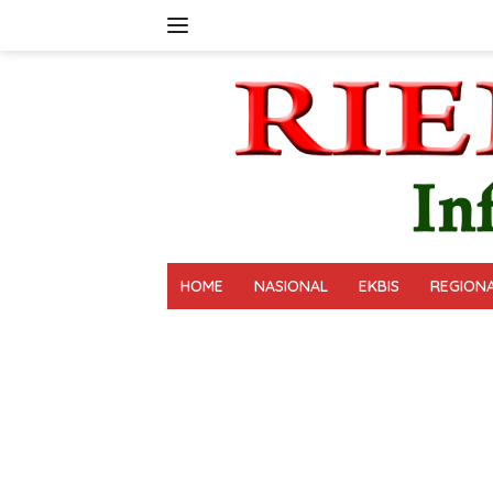
Langsung
ke
konten
HOME
NASIONAL
EKBIS
REGION