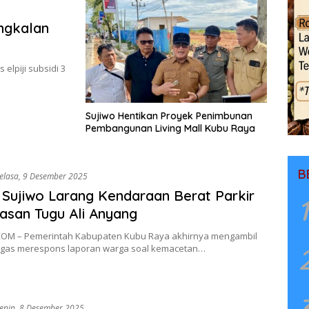
ngkalan
elpiji subsidi 3
Sujiwo Hentikan Proyek Penimbunan
Pembangunan Living Mall Kubu Raya
B
elasa, 9 Desember 2025
 Sujiwo Larang Kendaraan Berat Parkir
1
asan Tugu Ali Anyang
OM – Pemerintah Kabupaten Kubu Raya akhirnya mengambil
egas merespons laporan warga soal kemacetan…
enin, 8 Desember 2025