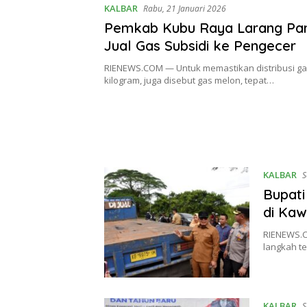
KALBAR
Rabu, 21 Januari 2026
Pemkab Kubu Raya Larang Pa
Jual Gas Subsidi ke Pengecer
RIENEWS.COM — Untuk memastikan distribusi gas 
kilogram, juga disebut gas melon, tepat…
KALBAR
S
Bupati
di Kaw
RIENEWS.C
langkah t
KALBAR
S