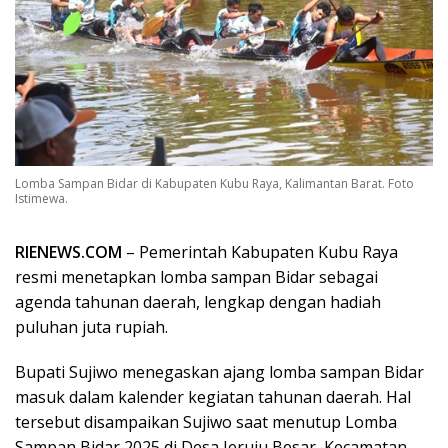
Lomba Sampan Bidar di Kabupaten Kubu Raya, Kalimantan Barat. Foto
Istimewa.
RIENEWS.COM
– Pemerintah Kabupaten Kubu Raya
resmi menetapkan lomba sampan Bidar sebagai
agenda tahunan daerah, lengkap dengan hadiah
puluhan juta rupiah.
Bupati Sujiwo menegaskan ajang lomba sampan Bidar
masuk dalam kalender kegiatan tahunan daerah. Hal
tersebut disampaikan Sujiwo saat menutup Lomba
Sampan Bidar 2025 di Desa Jeruju Besar, Kecamatan