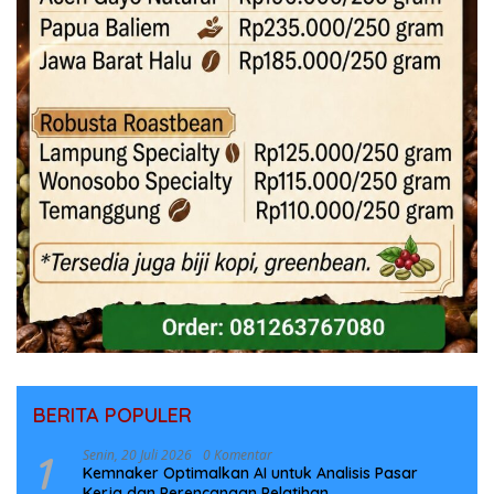
BERITA POPULER
1
Senin, 20 Juli 2026
0 Komentar
Kemnaker Optimalkan AI untuk Analisis Pasar
Kerja dan Perencanaan Pelatihan