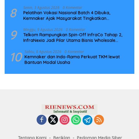
8
Senin, 3 Agustus 2026
0 Komentar
Pelatihan Vokasi Nasional Batch 4 Dibuka,
Kemnaker Ajak Masyarakat Tingkatkan
Kompetensi
9
Minggu, 9 Agustus 2026
0 Komentar
Telkom Rampungkan Spin-Off InfraCo Tahap 2,
InfraNexia Jadi Pilar Utama Bisnis Wholesale
Connectivity
10
Sabtu, 8 Agustus 2026
0 Komentar
Kemnaker dan Indo-Rama Perkuat TKM lewat
Bantuan Modal Usaha
Tentang Kami
Beriklan
Pedoman Media Siber