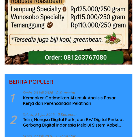
BERITA POPULER
1
Senin, 20 Juli 2026
0 Komentar
Kemnaker Optimalkan AI untuk Analisis Pasar
Kerja dan Perencanaan Pelatihan
2
Selasa, 21 Juli 2026
0 Komentar
Telin, Nongsa Digital Park, dan BW Digital Perkuat
Gerbang Digital Indonesia Melalui Sistem Kabel
Laut NCC
Senin, 27 Juli 2026
0 Komentar