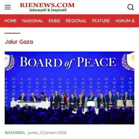
Langsung
ke
konten
HOME
NASIONAL
EKBIS
REGIONAL
FEATURE
HUKUM & K
Jalur Gaza
NASIONAL
Jumat, 23 Januari 2026