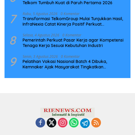
Telkom Tumbuh Kuat di Paruh Pertama 2026
7
Rabu, 5 Agustus 2026
0 Komentar
Transformasi TelkomGroup Mulai Tunjukkan Hasil,
InfraNexia Catat Kinerja Positif Perkuat
Infrastruktur Digital Nasional
8
Selasa, 4 Agustus 2026
0 Komentar
Pemerintah Perkuat Pasar Kerja agar Kompetensi
Tenaga Kerja Sesuai Kebutuhan Industri
9
Senin, 3 Agustus 2026
0 Komentar
Pelatihan Vokasi Nasional Batch 4 Dibuka,
Kemnaker Ajak Masyarakat Tingkatkan
Kompetensi