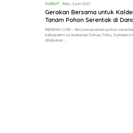
SUMUT
Rabu, 4 Juni 2025
Gerakan Bersama untuk Kalde
Tanam Pohon Serentak di Dan
RIENEWS.COM – Aksi penanaman pohon serentak
kabupaten se-kawasan Danau Toba, Sumatera 
dilakukan….