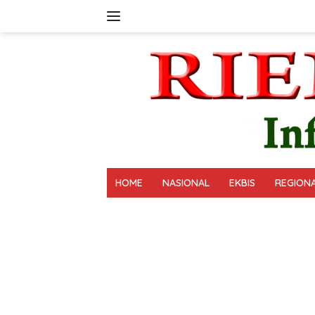
Langsung
ke
konten
HOME
NASIONAL
EKBIS
REGION