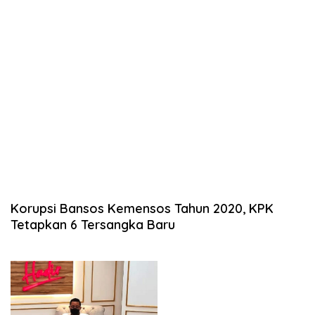
Korupsi Bansos Kemensos Tahun 2020, KPK
Tetapkan 6 Tersangka Baru