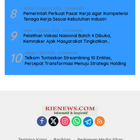
Infrastruktur Digital Nasional
8
Selasa, 4 Agustus 2026
0 Komentar
Pemerintah Perkuat Pasar Kerja agar Kompetensi
Tenaga Kerja Sesuai Kebutuhan Industri
9
Senin, 3 Agustus 2026
0 Komentar
Pelatihan Vokasi Nasional Batch 4 Dibuka,
Kemnaker Ajak Masyarakat Tingkatkan
Kompetensi
10
Selasa, 7 Juli 2026
0 Komentar
Telkom Tuntaskan Streamlining 10 Entitas,
Percepat Transformasi Menuju Strategic Holding
Tentang Kami
Beriklan
Pedoman Media Siber