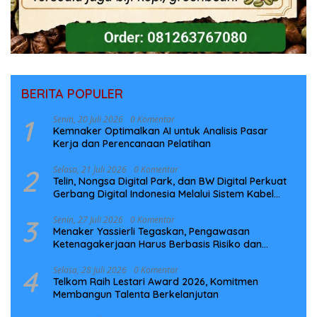
BERITA POPULER
1
Senin, 20 Juli 2026
0 Komentar
Kemnaker Optimalkan AI untuk Analisis Pasar
Kerja dan Perencanaan Pelatihan
2
Selasa, 21 Juli 2026
0 Komentar
Telin, Nongsa Digital Park, dan BW Digital Perkuat
Gerbang Digital Indonesia Melalui Sistem Kabel
Laut NCC
3
Senin, 27 Juli 2026
0 Komentar
Menaker Yassierli Tegaskan, Pengawasan
Ketenagakerjaan Harus Berbasis Risiko dan
Preventif
4
Selasa, 28 Juli 2026
0 Komentar
Telkom Raih Lestari Award 2026, Komitmen
Membangun Talenta Berkelanjutan