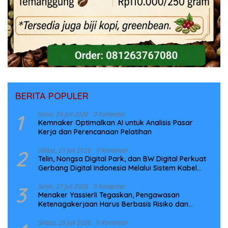
BERITA POPULER
1
Senin, 20 Juli 2026
0 Komentar
Kemnaker Optimalkan AI untuk Analisis Pasar
Kerja dan Perencanaan Pelatihan
2
Selasa, 21 Juli 2026
0 Komentar
Telin, Nongsa Digital Park, dan BW Digital Perkuat
Gerbang Digital Indonesia Melalui Sistem Kabel
Laut NCC
3
Senin, 27 Juli 2026
0 Komentar
Menaker Yassierli Tegaskan, Pengawasan
Ketenagakerjaan Harus Berbasis Risiko dan
Preventif
Selasa, 28 Juli 2026
0 Komentar