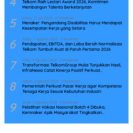
4
Telkom Raih Lestari Award 2026, Komitmen
Membangun Talenta Berkelanjutan
5
Jumat, 31 Juli 2026
0 Komentar
Menaker: Penyandang Disabilitas Harus Mendapat
Kesempatan Kerja yang Setara
6
Sabtu, 1 Agustus 2026
0 Komentar
Pendapatan, EBITDA, dan Laba Bersih Normalisasi
Telkom Tumbuh Kuat di Paruh Pertama 2026
7
Rabu, 5 Agustus 2026
0 Komentar
Transformasi TelkomGroup Mulai Tunjukkan Hasil,
InfraNexia Catat Kinerja Positif Perkuat
Infrastruktur Digital Nasional
8
Selasa, 4 Agustus 2026
0 Komentar
Pemerintah Perkuat Pasar Kerja agar Kompetensi
Tenaga Kerja Sesuai Kebutuhan Industri
9
Senin, 3 Agustus 2026
0 Komentar
Pelatihan Vokasi Nasional Batch 4 Dibuka,
Kemnaker Ajak Masyarakat Tingkatkan
Kompetensi