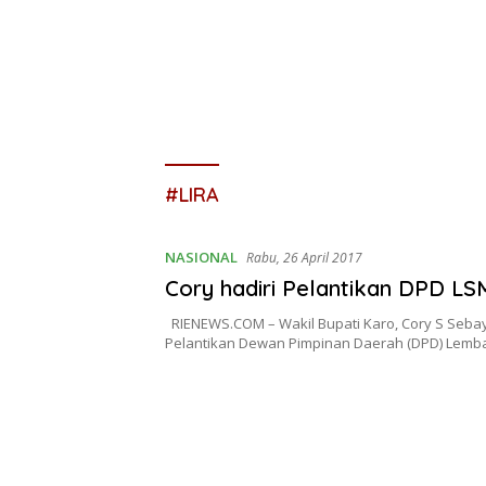
#LIRA
NASIONAL
Rabu, 26 April 2017
Cory hadiri Pelantikan DPD LS
RIENEWS.COM – Wakil Bupati Karo, Cory S Seba
Pelantikan Dewan Pimpinan Daerah (DPD) Lem