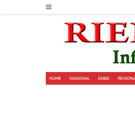
Langsung
ke
konten
HOME
NASIONAL
EKBIS
REGION