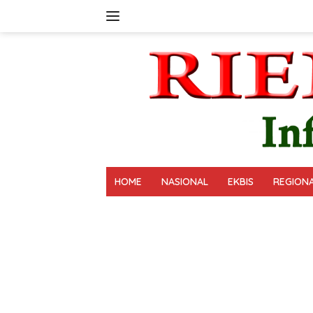
Langsung
ke
konten
HOME
NASIONAL
EKBIS
REGION