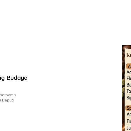
ang Budaya
a bersama
a Deputi