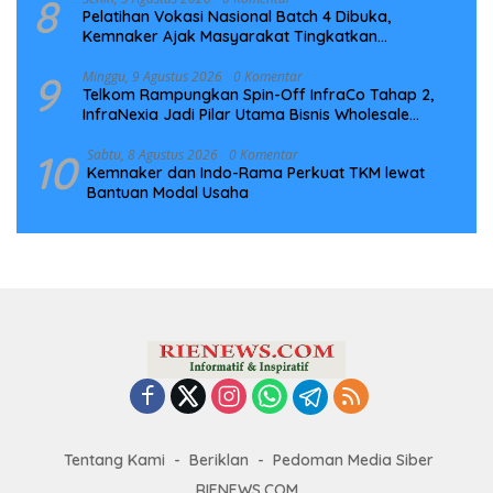
8
Pelatihan Vokasi Nasional Batch 4 Dibuka,
Kemnaker Ajak Masyarakat Tingkatkan
Kompetensi
9
Minggu, 9 Agustus 2026
0 Komentar
Telkom Rampungkan Spin-Off InfraCo Tahap 2,
InfraNexia Jadi Pilar Utama Bisnis Wholesale
Connectivity
10
Sabtu, 8 Agustus 2026
0 Komentar
Kemnaker dan Indo-Rama Perkuat TKM lewat
Bantuan Modal Usaha
Tentang Kami
Beriklan
Pedoman Media Siber
RIENEWS.COM