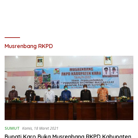
Musrenbang RKPD
SUMUT
Kamis, 18 Maret 2021
Bupati Karo Buka Musrenbang RKPD Kabupaten