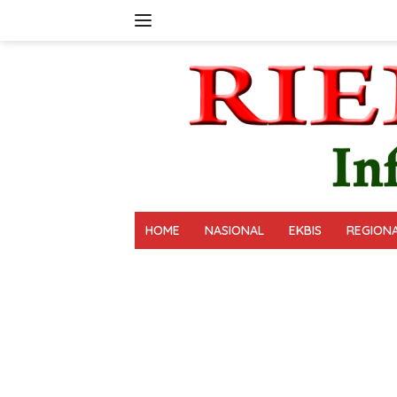
Langsung
ke
konten
HOME
NASIONAL
EKBIS
REGION