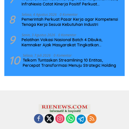
InfraNexia Catat Kinerja Positif Perkuat
Infrastruktur Digital Nasional
8
Selasa, 4 Agustus 2026
0 Komentar
Pemerintah Perkuat Pasar Kerja agar Kompetensi
Tenaga Kerja Sesuai Kebutuhan Industri
9
Senin, 3 Agustus 2026
0 Komentar
Pelatihan Vokasi Nasional Batch 4 Dibuka,
Kemnaker Ajak Masyarakat Tingkatkan
Kompetensi
10
Selasa, 7 Juli 2026
0 Komentar
Telkom Tuntaskan Streamlining 10 Entitas,
Percepat Transformasi Menuju Strategic Holding