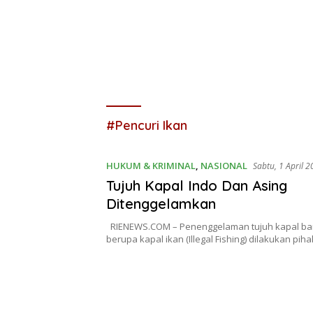
#Pencuri Ikan
HUKUM & KRIMINAL
,
NASIONAL
Sabtu, 1 April 
Tujuh Kapal Indo Dan Asing
Ditenggelamkan
RIENEWS.COM – Penenggelaman tujuh kapal bar
berupa kapal ikan (Illegal Fishing) dilakukan pi