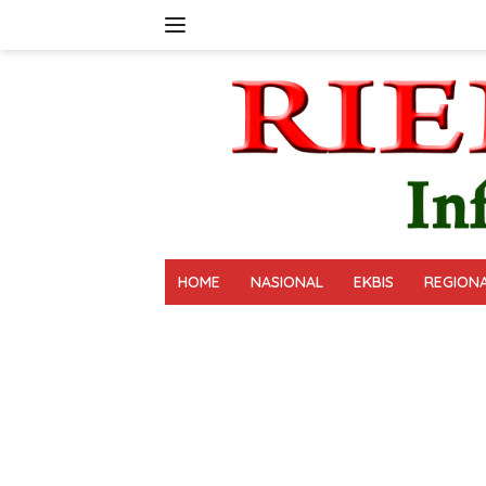
Langsung
ke
konten
HOME
NASIONAL
EKBIS
REGION