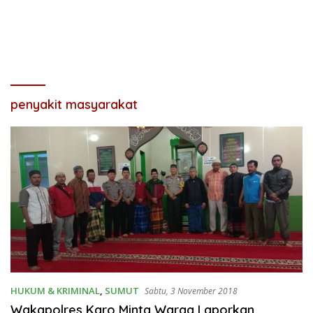
penyakit masyarakat
HUKUM & KRIMINAL
,
SUMUT
Sabtu, 3 November 2018
Wakapolres Karo Minta Warga Laporkan