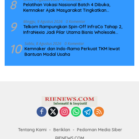
8
Pelatihan Vokasi Nasional Batch 4 Dibuka,
Kemnaker Ajak Masyarakat Tingkatkan
Kompetensi
9
Minggu, 9 Agustus 2026
0 Komentar
Telkom Rampungkan Spin-Off InfraCo Tahap 2,
InfraNexia Jadi Pilar Utama Bisnis Wholesale
Connectivity
10
Sabtu, 8 Agustus 2026
0 Komentar
Kemnaker dan Indo-Rama Perkuat TKM lewat
Bantuan Modal Usaha
Tentang Kami
Beriklan
Pedoman Media Siber
RIENEWS.COM