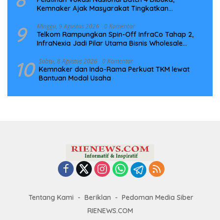
Kemnaker Ajak Masyarakat Tingkatkan
Kompetensi
9
Minggu, 9 Agustus 2026
0 Komentar
Telkom Rampungkan Spin-Off InfraCo Tahap 2,
InfraNexia Jadi Pilar Utama Bisnis Wholesale
Connectivity
10
Sabtu, 8 Agustus 2026
0 Komentar
Kemnaker dan Indo-Rama Perkuat TKM lewat
Bantuan Modal Usaha
Tentang Kami
Beriklan
Pedoman Media Siber
RIENEWS.COM