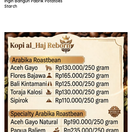
Ingin Bangun Pabrik Potatoes
Starch