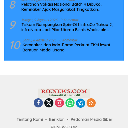
8
Pelatihan Vokasi Nasional Batch 4 Dibuka,
Kemnaker Ajak Masyarakat Tingkatkan
Kompetensi
9
Minggu, 9 Agustus 2026
0 Komentar
Telkom Rampungkan Spin-Off InfraCo Tahap 2,
InfraNexia Jadi Pilar Utama Bisnis Wholesale
Connectivity
10
Sabtu, 8 Agustus 2026
0 Komentar
Kemnaker dan Indo-Rama Perkuat TKM lewat
Bantuan Modal Usaha
Tentang Kami
Beriklan
Pedoman Media Siber
RIENEWS.COM