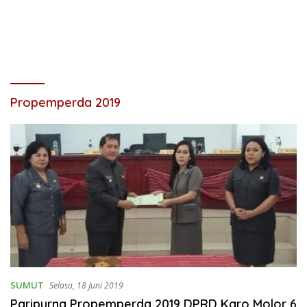
Propemperda 2019
SUMUT
Selasa, 18 Juni 2019
Paripurna Propemperda 2019 DPRD Karo Molor 6