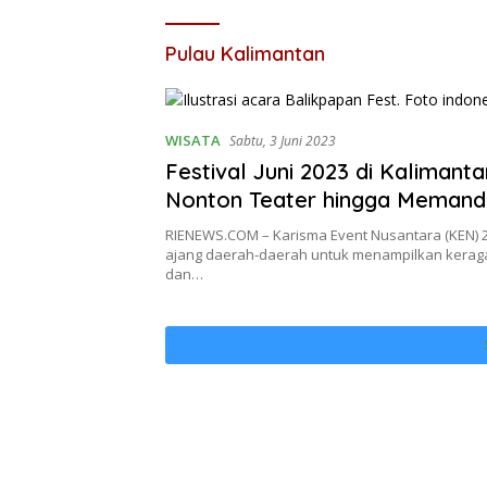
Pulau Kalimantan
WISATA
Sabtu, 3 Juni 2023
Festival Juni 2023 di Kalimanta
Nonton Teater hingga Memand
Tengkorak
RIENEWS.COM – Karisma Event Nusantara (KEN) 
ajang daerah-daerah untuk menampilkan kerag
dan…