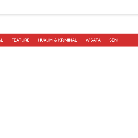
AL
FEATURE
HUKUM & KRIMINAL
WISATA
SENI