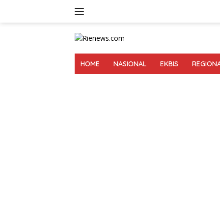
Langsung
ke
konten
HOME
NASIONAL
EKBIS
REGION