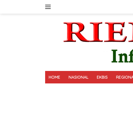
Langsung
ke
konten
HOME
NASIONAL
EKBIS
REGION