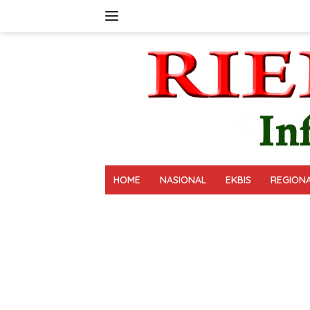
Langsung
ke
konten
HOME
NASIONAL
EKBIS
REGION