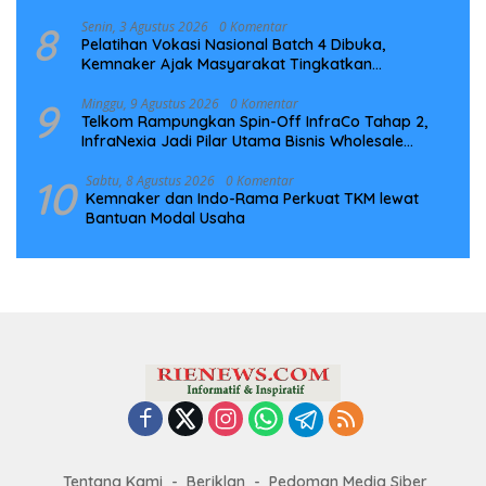
8
Senin, 3 Agustus 2026
0 Komentar
Pelatihan Vokasi Nasional Batch 4 Dibuka,
Kemnaker Ajak Masyarakat Tingkatkan
Kompetensi
9
Minggu, 9 Agustus 2026
0 Komentar
Telkom Rampungkan Spin-Off InfraCo Tahap 2,
InfraNexia Jadi Pilar Utama Bisnis Wholesale
Connectivity
10
Sabtu, 8 Agustus 2026
0 Komentar
Kemnaker dan Indo-Rama Perkuat TKM lewat
Bantuan Modal Usaha
Tentang Kami
Beriklan
Pedoman Media Siber