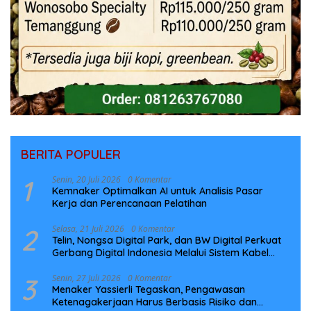
BERITA POPULER
1
Senin, 20 Juli 2026
0 Komentar
Kemnaker Optimalkan AI untuk Analisis Pasar
Kerja dan Perencanaan Pelatihan
2
Selasa, 21 Juli 2026
0 Komentar
Telin, Nongsa Digital Park, dan BW Digital Perkuat
Gerbang Digital Indonesia Melalui Sistem Kabel
Laut NCC
3
Senin, 27 Juli 2026
0 Komentar
Menaker Yassierli Tegaskan, Pengawasan
Ketenagakerjaan Harus Berbasis Risiko dan