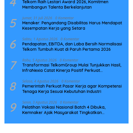
4
Telkom Raih Lestari Award 2026, Komitmen
Membangun Talenta Berkelanjutan
5
Jumat, 31 Juli 2026
0 Komentar
Menaker: Penyandang Disabilitas Harus Mendapat
Kesempatan Kerja yang Setara
6
Sabtu, 1 Agustus 2026
0 Komentar
Pendapatan, EBITDA, dan Laba Bersih Normalisasi
Telkom Tumbuh Kuat di Paruh Pertama 2026
7
Rabu, 5 Agustus 2026
0 Komentar
Transformasi TelkomGroup Mulai Tunjukkan Hasil,
InfraNexia Catat Kinerja Positif Perkuat
Infrastruktur Digital Nasional
8
Selasa, 4 Agustus 2026
0 Komentar
Pemerintah Perkuat Pasar Kerja agar Kompetensi
Tenaga Kerja Sesuai Kebutuhan Industri
9
Senin, 3 Agustus 2026
0 Komentar
Pelatihan Vokasi Nasional Batch 4 Dibuka,
Kemnaker Ajak Masyarakat Tingkatkan
Kompetensi