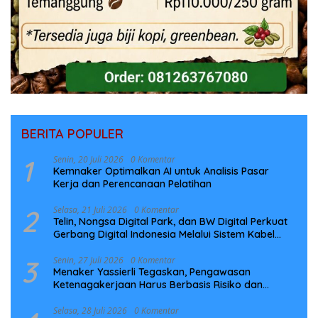
BERITA POPULER
1
Senin, 20 Juli 2026
0 Komentar
Kemnaker Optimalkan AI untuk Analisis Pasar
Kerja dan Perencanaan Pelatihan
2
Selasa, 21 Juli 2026
0 Komentar
Telin, Nongsa Digital Park, dan BW Digital Perkuat
Gerbang Digital Indonesia Melalui Sistem Kabel
Laut NCC
3
Senin, 27 Juli 2026
0 Komentar
Menaker Yassierli Tegaskan, Pengawasan
Ketenagakerjaan Harus Berbasis Risiko dan
Preventif
Selasa, 28 Juli 2026
0 Komentar