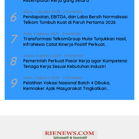
Kesempatan Kerja yang Setara
6
Sabtu, 1 Agustus 2026
0 Komentar
Pendapatan, EBITDA, dan Laba Bersih Normalisasi
Telkom Tumbuh Kuat di Paruh Pertama 2026
7
Rabu, 5 Agustus 2026
0 Komentar
Transformasi TelkomGroup Mulai Tunjukkan Hasil,
InfraNexia Catat Kinerja Positif Perkuat
Infrastruktur Digital Nasional
8
Selasa, 4 Agustus 2026
0 Komentar
Pemerintah Perkuat Pasar Kerja agar Kompetensi
Tenaga Kerja Sesuai Kebutuhan Industri
9
Senin, 3 Agustus 2026
0 Komentar
Pelatihan Vokasi Nasional Batch 4 Dibuka,
Kemnaker Ajak Masyarakat Tingkatkan
Kompetensi