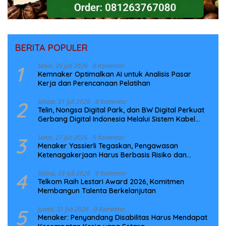
BERITA POPULER
1
Senin, 20 Juli 2026
0 Komentar
Kemnaker Optimalkan AI untuk Analisis Pasar
Kerja dan Perencanaan Pelatihan
2
Selasa, 21 Juli 2026
0 Komentar
Telin, Nongsa Digital Park, dan BW Digital Perkuat
Gerbang Digital Indonesia Melalui Sistem Kabel
Laut NCC
3
Senin, 27 Juli 2026
0 Komentar
Menaker Yassierli Tegaskan, Pengawasan
Ketenagakerjaan Harus Berbasis Risiko dan
Preventif
4
Selasa, 28 Juli 2026
0 Komentar
Telkom Raih Lestari Award 2026, Komitmen
Membangun Talenta Berkelanjutan
5
Jumat, 31 Juli 2026
0 Komentar
Menaker: Penyandang Disabilitas Harus Mendapat