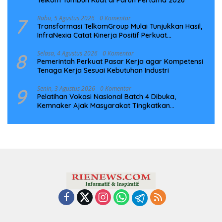
Telkom Tumbuh Kuat di Paruh Pertama 2026
7
Rabu, 5 Agustus 2026
0 Komentar
Transformasi TelkomGroup Mulai Tunjukkan Hasil,
InfraNexia Catat Kinerja Positif Perkuat
Infrastruktur Digital Nasional
8
Selasa, 4 Agustus 2026
0 Komentar
Pemerintah Perkuat Pasar Kerja agar Kompetensi
Tenaga Kerja Sesuai Kebutuhan Industri
9
Senin, 3 Agustus 2026
0 Komentar
Pelatihan Vokasi Nasional Batch 4 Dibuka,
Kemnaker Ajak Masyarakat Tingkatkan
Kompetensi