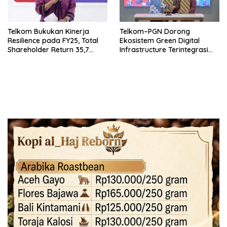
Telkom Bukukan Kinerja
Telkom–PGN Dorong
Resilience pada FY25, Total
Ekosistem Green Digital
Shareholder Return 35,7
Infrastructure Terintegrasi
Persen
Bersama Mitra Global