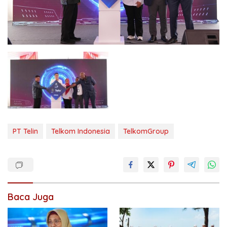
PT Telin
Telkom Indonesia
TelkomGroup
Baca Juga