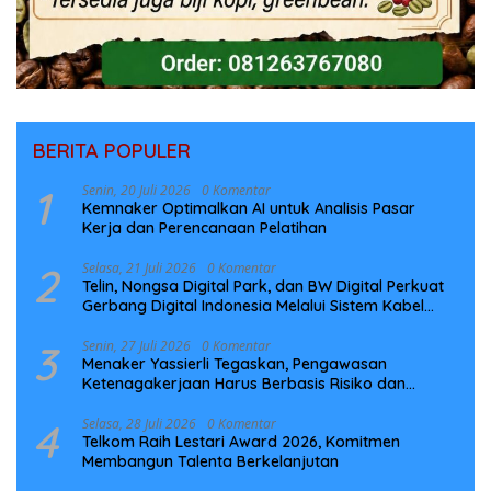
BERITA POPULER
1
Senin, 20 Juli 2026
0 Komentar
Kemnaker Optimalkan AI untuk Analisis Pasar
Kerja dan Perencanaan Pelatihan
2
Selasa, 21 Juli 2026
0 Komentar
Telin, Nongsa Digital Park, dan BW Digital Perkuat
Gerbang Digital Indonesia Melalui Sistem Kabel
Laut NCC
3
Senin, 27 Juli 2026
0 Komentar
Menaker Yassierli Tegaskan, Pengawasan
Ketenagakerjaan Harus Berbasis Risiko dan
Preventif
4
Selasa, 28 Juli 2026
0 Komentar
Telkom Raih Lestari Award 2026, Komitmen
Membangun Talenta Berkelanjutan