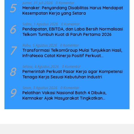
5
Jumat, 31 Juli 2026
0 Komentar
Menaker: Penyandang Disabilitas Harus Mendapat
Kesempatan Kerja yang Setara
6
Sabtu, 1 Agustus 2026
0 Komentar
Pendapatan, EBITDA, dan Laba Bersih Normalisasi
Telkom Tumbuh Kuat di Paruh Pertama 2026
7
Rabu, 5 Agustus 2026
0 Komentar
Transformasi TelkomGroup Mulai Tunjukkan Hasil,
InfraNexia Catat Kinerja Positif Perkuat
Infrastruktur Digital Nasional
8
Selasa, 4 Agustus 2026
0 Komentar
Pemerintah Perkuat Pasar Kerja agar Kompetensi
Tenaga Kerja Sesuai Kebutuhan Industri
9
Senin, 3 Agustus 2026
0 Komentar
Pelatihan Vokasi Nasional Batch 4 Dibuka,
Kemnaker Ajak Masyarakat Tingkatkan
Kompetensi