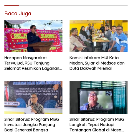
Baca Juga
Harapan Masyarakat
Komisi Infokom MUI Kota
Terwujud, RSU Tanjung
Medan, Syiar di Medsos dan
Selamat Resmikan Layanan
Duta Dakwah Milenial
BPJS Kesehatan
Sihar Sitorus: Program MBG
Sihar Sitorus: Program MBG
Investasi Jangka Panjang
Langkah Tepat Hadapi
Bagi Generasi Bangsa
Tantangan Global di Masa