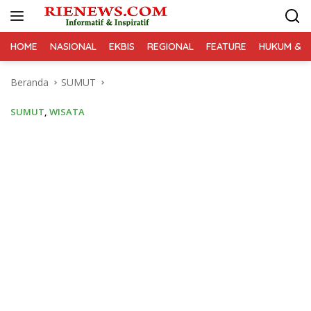
Langsung
ke
konten
HOME
NASIONAL
EKBIS
REGIONAL
FEATURE
HUKUM & K
Beranda
SUMUT
SUMUT
,
WISATA