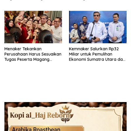
Depan
Menaker Tekankan
Kemnaker Salurkan Rp32
Perusahaan Harus Sesuaikan
Miliar untuk Pemulihan
Tugas Peserta Magang
Ekonomi Sumatra Utara dan
Nasional dengan Latar
Aceh
Pendidikan