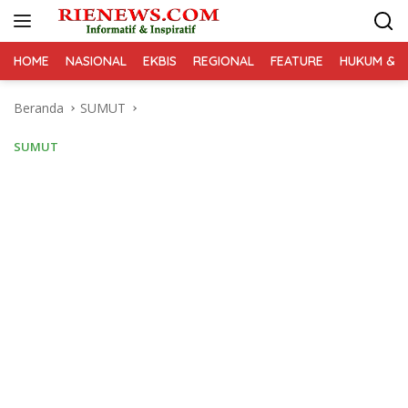
Langsung
ke
konten
HOME
NASIONAL
EKBIS
REGIONAL
FEATURE
HUKUM & K
Beranda
SUMUT
SUMUT