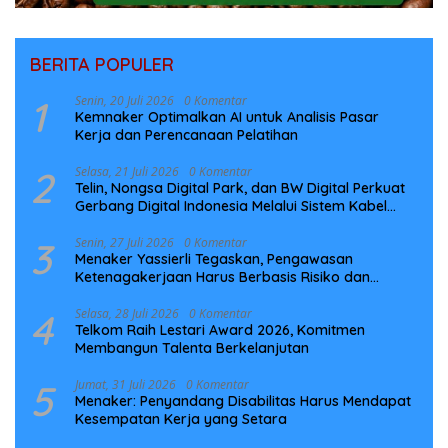
BERITA POPULER
1
Senin, 20 Juli 2026
0 Komentar
Kemnaker Optimalkan AI untuk Analisis Pasar
Kerja dan Perencanaan Pelatihan
2
Selasa, 21 Juli 2026
0 Komentar
Telin, Nongsa Digital Park, dan BW Digital Perkuat
Gerbang Digital Indonesia Melalui Sistem Kabel
Laut NCC
3
Senin, 27 Juli 2026
0 Komentar
Menaker Yassierli Tegaskan, Pengawasan
Ketenagakerjaan Harus Berbasis Risiko dan
Preventif
4
Selasa, 28 Juli 2026
0 Komentar
Telkom Raih Lestari Award 2026, Komitmen
Membangun Talenta Berkelanjutan
5
Jumat, 31 Juli 2026
0 Komentar
Menaker: Penyandang Disabilitas Harus Mendapat
Kesempatan Kerja yang Setara