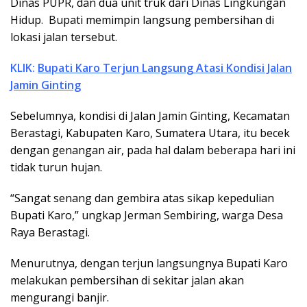
Dinas PUPR, dan dua unit truk dari Dinas Lingkungan
Hidup. Bupati memimpin langsung pembersihan di
lokasi jalan tersebut.
KLIK:
Bupati Karo Terjun Langsung Atasi Kondisi Jalan
Jamin Ginting
Sebelumnya, kondisi di Jalan Jamin Ginting, Kecamatan
Berastagi, Kabupaten Karo, Sumatera Utara, itu becek
dengan genangan air, pada hal dalam beberapa hari ini
tidak turun hujan.
“Sangat senang dan gembira atas sikap kepedulian
Bupati Karo,” ungkap Jerman Sembiring, warga Desa
Raya Berastagi.
Menurutnya, dengan terjun langsungnya Bupati Karo
melakukan pembersihan di sekitar jalan akan
mengurangi banjir.