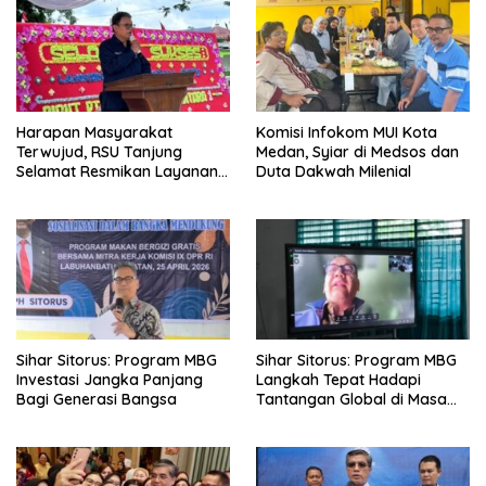
Harapan Masyarakat
Komisi Infokom MUI Kota
Terwujud, RSU Tanjung
Medan, Syiar di Medsos dan
Selamat Resmikan Layanan
Duta Dakwah Milenial
BPJS Kesehatan
Sihar Sitorus: Program MBG
Sihar Sitorus: Program MBG
Investasi Jangka Panjang
Langkah Tepat Hadapi
Bagi Generasi Bangsa
Tantangan Global di Masa
Depan