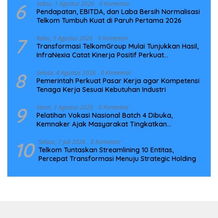
6
Sabtu, 1 Agustus 2026
0 Komentar
Pendapatan, EBITDA, dan Laba Bersih Normalisasi
Telkom Tumbuh Kuat di Paruh Pertama 2026
7
Rabu, 5 Agustus 2026
0 Komentar
Transformasi TelkomGroup Mulai Tunjukkan Hasil,
InfraNexia Catat Kinerja Positif Perkuat
Infrastruktur Digital Nasional
8
Selasa, 4 Agustus 2026
0 Komentar
Pemerintah Perkuat Pasar Kerja agar Kompetensi
Tenaga Kerja Sesuai Kebutuhan Industri
9
Senin, 3 Agustus 2026
0 Komentar
Pelatihan Vokasi Nasional Batch 4 Dibuka,
Kemnaker Ajak Masyarakat Tingkatkan
Kompetensi
10
Selasa, 7 Juli 2026
0 Komentar
Telkom Tuntaskan Streamlining 10 Entitas,
Percepat Transformasi Menuju Strategic Holding