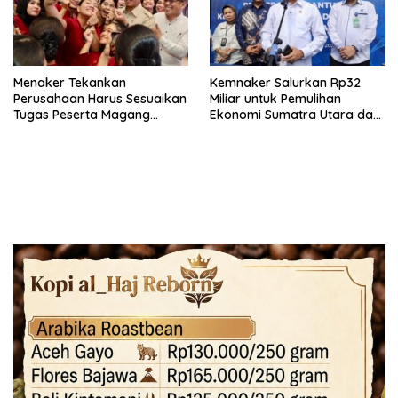
Menaker Tekankan
Kemnaker Salurkan Rp32
Perusahaan Harus Sesuaikan
Miliar untuk Pemulihan
Tugas Peserta Magang
Ekonomi Sumatra Utara dan
Nasional dengan Latar
Aceh
Pendidikan