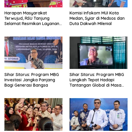
Harapan Masyarakat
Komisi Infokom MUI Kota
Terwujud, RSU Tanjung
Medan, Syiar di Medsos dan
Selamat Resmikan Layanan
Duta Dakwah Milenial
BPJS Kesehatan
Sihar Sitorus: Program MBG
Sihar Sitorus: Program MBG
Investasi Jangka Panjang
Langkah Tepat Hadapi
Bagi Generasi Bangsa
Tantangan Global di Masa
Depan