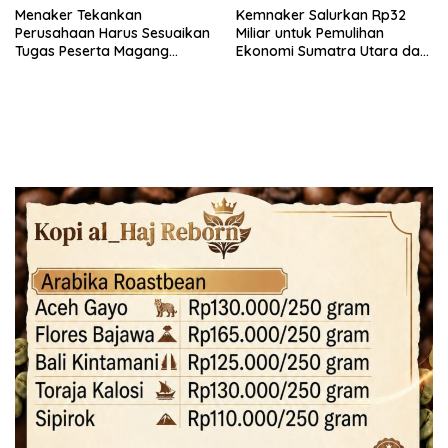
Menaker Tekankan
Kemnaker Salurkan Rp32
Perusahaan Harus Sesuaikan
Miliar untuk Pemulihan
Tugas Peserta Magang
Ekonomi Sumatra Utara dan
Nasional dengan Latar
Aceh
Pendidikan