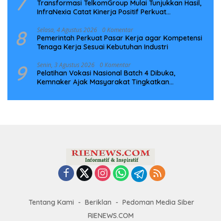
7
Transformasi TelkomGroup Mulai Tunjukkan Hasil,
InfraNexia Catat Kinerja Positif Perkuat
Infrastruktur Digital Nasional
8
Selasa, 4 Agustus 2026
0 Komentar
Pemerintah Perkuat Pasar Kerja agar Kompetensi
Tenaga Kerja Sesuai Kebutuhan Industri
9
Senin, 3 Agustus 2026
0 Komentar
Pelatihan Vokasi Nasional Batch 4 Dibuka,
Kemnaker Ajak Masyarakat Tingkatkan
Kompetensi
Tentang Kami
Beriklan
Pedoman Media Siber
RIENEWS.COM