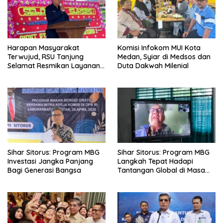
Harapan Masyarakat
Komisi Infokom MUI Kota
Terwujud, RSU Tanjung
Medan, Syiar di Medsos dan
Selamat Resmikan Layanan
Duta Dakwah Milenial
BPJS Kesehatan
Sihar Sitorus: Program MBG
Sihar Sitorus: Program MBG
Investasi Jangka Panjang
Langkah Tepat Hadapi
Bagi Generasi Bangsa
Tantangan Global di Masa
Depan