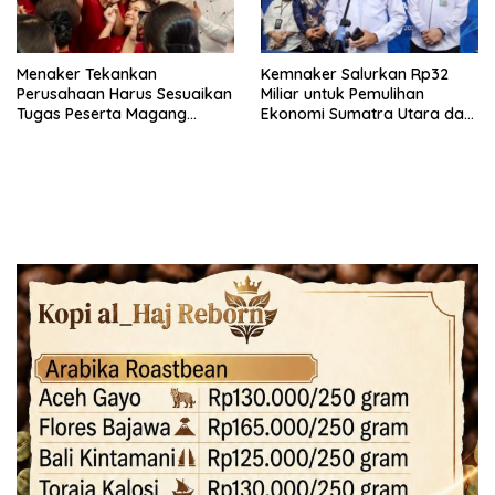
Menaker Tekankan
Kemnaker Salurkan Rp32
Perusahaan Harus Sesuaikan
Miliar untuk Pemulihan
Tugas Peserta Magang
Ekonomi Sumatra Utara dan
Nasional dengan Latar
Aceh
Pendidikan