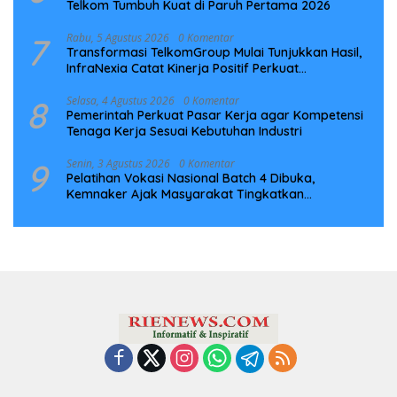
Telkom Tumbuh Kuat di Paruh Pertama 2026
7
Rabu, 5 Agustus 2026
0 Komentar
Transformasi TelkomGroup Mulai Tunjukkan Hasil,
InfraNexia Catat Kinerja Positif Perkuat
Infrastruktur Digital Nasional
8
Selasa, 4 Agustus 2026
0 Komentar
Pemerintah Perkuat Pasar Kerja agar Kompetensi
Tenaga Kerja Sesuai Kebutuhan Industri
9
Senin, 3 Agustus 2026
0 Komentar
Pelatihan Vokasi Nasional Batch 4 Dibuka,
Kemnaker Ajak Masyarakat Tingkatkan
Kompetensi