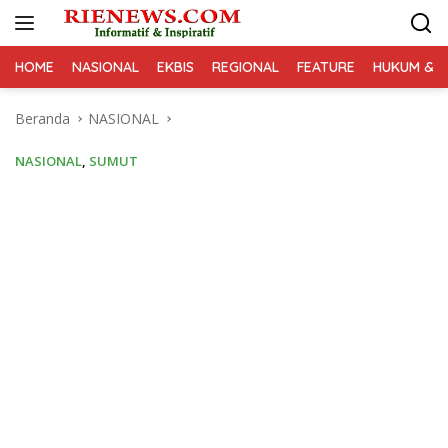
Langsung
ke
konten
HOME
NASIONAL
EKBIS
REGIONAL
FEATURE
HUKUM & K
Beranda
NASIONAL
NASIONAL
,
SUMUT