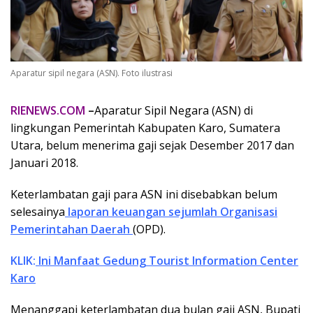
Aparatur sipil negara (ASN). Foto ilustrasi
RIENEWS.COM
–
Aparatur Sipil Negara (ASN) di
lingkungan Pemerintah Kabupaten Karo, Sumatera
Utara, belum menerima gaji sejak Desember 2017 dan
Januari 2018.
Keterlambatan gaji para ASN ini disebabkan belum
selesainya
laporan keuangan sejumlah Organisasi
Pemerintahan Daerah
(OPD).
KLIK:
Ini Manfaat Gedung Tourist Information Center
Karo
Menanggapi keterlambatan dua bulan gaji ASN, Bupati