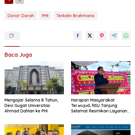
Donor Darah
PMI
Terkelin Brahmana
Baca Juga
Mengajar Selama 8 Tahun,
Harapan Masyarakat
Devi Gugat Universitas
Terwujud, RSU Tanjung
Ahmad Dahlan ke PHI
Selamat Resmikan Layanan
BPJS Kesehatan