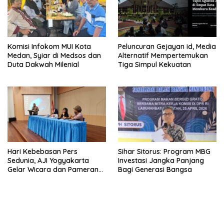
Komisi Infokom MUI Kota
Peluncuran Gejayan id, Media
Medan, Syiar di Medsos dan
Alternatif Mempertemukan
Duta Dakwah Milenial
Tiga Simpul Kekuatan
Hari Kebebasan Pers
Sihar Sitorus: Program MBG
Sedunia, AJI Yogyakarta
Investasi Jangka Panjang
Gelar Wicara dan Pameran
Bagi Generasi Bangsa
Karya