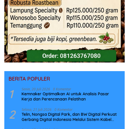
BERITA POPULER
1
Senin, 20 Juli 2026
0 Komentar
Kemnaker Optimalkan AI untuk Analisis Pasar
Kerja dan Perencanaan Pelatihan
2
Selasa, 21 Juli 2026
0 Komentar
Telin, Nongsa Digital Park, dan BW Digital Perkuat
Gerbang Digital Indonesia Melalui Sistem Kabel
Laut NCC