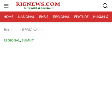
Langsung
ke
konten
HOME
NASIONAL
EKBIS
REGIONAL
FEATURE
HUKUM & K
Beranda
REGIONAL
REGIONAL
,
SUMUT