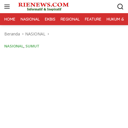
Langsung
ke
konten
HOME
NASIONAL
EKBIS
REGIONAL
FEATURE
HUKUM & K
Beranda
NASIONAL
NASIONAL
,
SUMUT