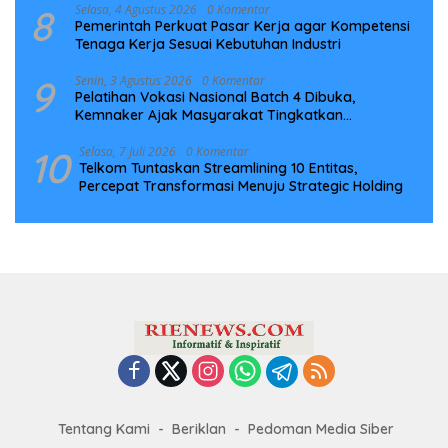
8
Selasa, 4 Agustus 2026
0 Komentar
Pemerintah Perkuat Pasar Kerja agar Kompetensi
Tenaga Kerja Sesuai Kebutuhan Industri
9
Senin, 3 Agustus 2026
0 Komentar
Pelatihan Vokasi Nasional Batch 4 Dibuka,
Kemnaker Ajak Masyarakat Tingkatkan
Kompetensi
10
Selasa, 7 Juli 2026
0 Komentar
Telkom Tuntaskan Streamlining 10 Entitas,
Percepat Transformasi Menuju Strategic Holding
Tentang Kami
Beriklan
Pedoman Media Siber