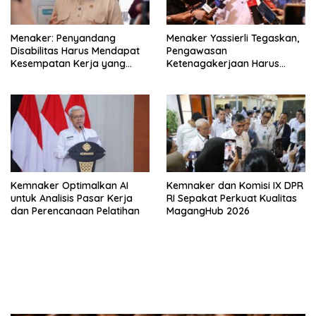
Menaker: Penyandang
Menaker Yassierli Tegaskan,
Disabilitas Harus Mendapat
Pengawasan
Kesempatan Kerja yang
Ketenagakerjaan Harus
Setara
Berbasis Risiko dan Preventif
Kemnaker Optimalkan AI
Kemnaker dan Komisi IX DPR
untuk Analisis Pasar Kerja
RI Sepakat Perkuat Kualitas
dan Perencanaan Pelatihan
MagangHub 2026