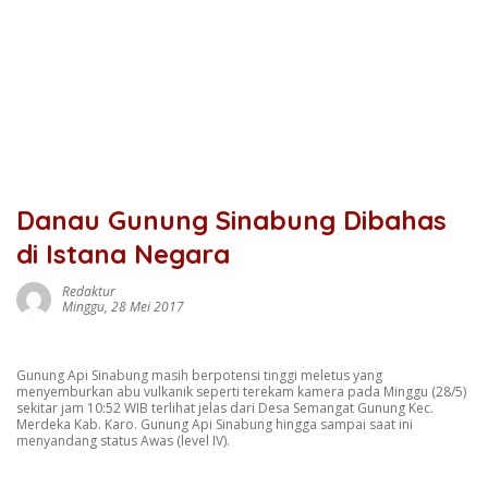
Danau Gunung Sinabung Dibahas
di Istana Negara
Redaktur
Minggu, 28 Mei 2017
Gunung Api Sinabung masih berpotensi tinggi meletus yang
menyemburkan abu vulkanik seperti terekam kamera pada Minggu (28/5)
sekitar jam 10:52 WIB terlihat jelas dari Desa Semangat Gunung Kec.
Merdeka Kab. Karo. Gunung Api Sinabung hingga sampai saat ini
menyandang status Awas (level IV).