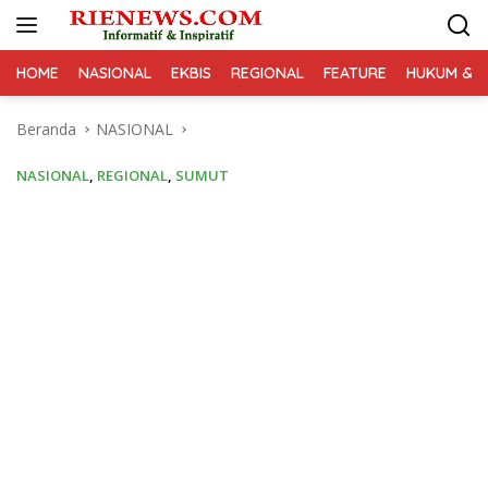
Langsung
ke
konten
HOME
NASIONAL
EKBIS
REGIONAL
FEATURE
HUKUM & K
Beranda
NASIONAL
NASIONAL
,
REGIONAL
,
SUMUT