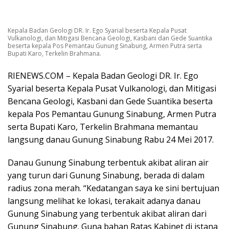
Kepala Badan Geologi DR. Ir. Ego Syarial beserta Kepala Pusat
Vulkanologi, dan Mitigasi Bencana Geologi, Kasbani dan Gede Suantika
beserta kepala Pos Pemantau Gunung Sinabung, Armen Putra serta
Bupati Karo, Terkelin Brahmana.
RIENEWS.COM – Kepala Badan Geologi DR. Ir. Ego
Syarial beserta Kepala Pusat Vulkanologi, dan Mitigasi
Bencana Geologi, Kasbani dan Gede Suantika beserta
kepala Pos Pemantau Gunung Sinabung, Armen Putra
serta Bupati Karo, Terkelin Brahmana memantau
langsung danau Gunung Sinabung Rabu 24 Mei 2017.
Danau Gunung Sinabung terbentuk akibat aliran air
yang turun dari Gunung Sinabung, berada di dalam
radius zona merah. “Kedatangan saya ke sini bertujuan
langsung melihat ke lokasi, terakait adanya danau
Gunung Sinabung yang terbentuk akibat aliran dari
Gunung Sinabung. Guna bahan Ratas Kabinet di istana