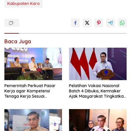
Kabupaten Karo
Baca Juga
Pemerintah Perkuat Pasar
Pelatihan Vokasi Nasional
Kerja agar Kompetensi
Batch 4 Dibuka, Kemnaker
Tenaga Kerja Sesuai
Ajak Masyarakat Tingkatkan
Kebutuhan Industri
Kompetensi