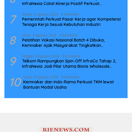
InfraNexia Catat Kinerja Positif Perkuat
Infrastruktur Digital Nasional
7
Selasa, 4 Agustus 2026
0 Komentar
Pemerintah Perkuat Pasar Kerja agar Kompetensi
Tenaga Kerja Sesuai Kebutuhan Industri
8
Senin, 3 Agustus 2026
0 Komentar
Pelatihan Vokasi Nasional Batch 4 Dibuka,
Kemnaker Ajak Masyarakat Tingkatkan
Kompetensi
9
Minggu, 9 Agustus 2026
0 Komentar
Telkom Rampungkan Spin-Off InfraCo Tahap 2,
InfraNexia Jadi Pilar Utama Bisnis Wholesale
Connectivity
10
Sabtu, 8 Agustus 2026
0 Komentar
Kemnaker dan Indo-Rama Perkuat TKM lewat
Bantuan Modal Usaha