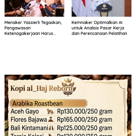
Menaker Yassierli Tegaskan,
Kemnaker Optimalkan AI
Pengawasan
untuk Analisis Pasar Kerja
Ketenagakerjaan Harus
dan Perencanaan Pelatihan
Berbasis Risiko dan Preventif