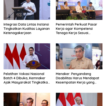
Integrasi Data Lintas Instansi
Pemerintah Perkuat Pasar
Tingkatkan Kualitas Layanan
Kerja agar Kompetensi
Ketenagakerjaan
Tenaga Kerja Sesuai
Kebutuhan Industri
Pelatihan Vokasi Nasional
Menaker: Penyandang
Batch 4 Dibuka, Kemnaker
Disabilitas Harus Mendapat
Ajak Masyarakat Tingkatkan
Kesempatan Kerja yang
Kompetensi
Setara